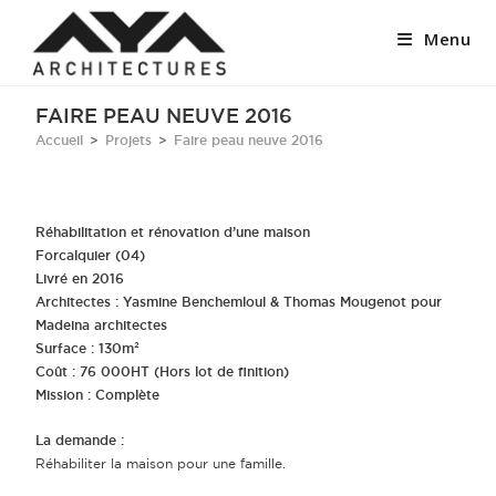
Menu
FAIRE PEAU NEUVE 2016
Accueil
>
Projets
>
Faire peau neuve 2016
Réhabilitation et rénovation d’une maison
Forcalquier (04)
Livré en 2016
Architectes : Yasmine Benchemloul & Thomas Mougenot pour
Madeina architectes
Surface : 130m²
Coût : 76 000HT (Hors lot de finition)
Mission : Complète
La demande :
Réhabiliter la maison pour une famille.