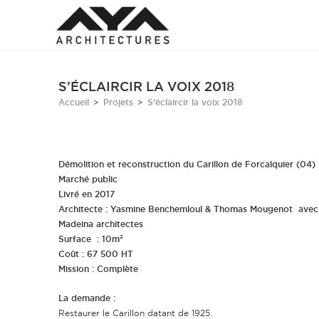
S’ÉCLAIRCIR LA VOIX 2018
Accueil
>
Projets
>
S’éclaircir la voix 2018
Démolition et reconstruction du Carillon de
Forcalquier (04)
Marché public
Livré en 2017
Architecte : Yasmine Benchemloul & Thomas Mougenot avec
Madeina architectes
Surface : 10m²
Coût : 67 500 HT
Mission : Complète
La demande :
Restaurer le Carillon datant de 1925.