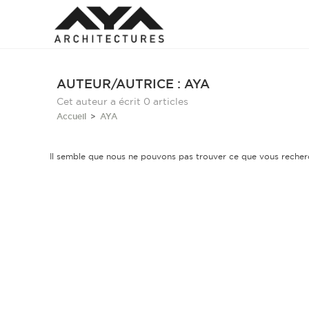
AUTEUR/AUTRICE :
AYA
Cet auteur a écrit 0 articles
Accueil
>
AYA
Il semble que nous ne pouvons pas trouver ce que vous recher